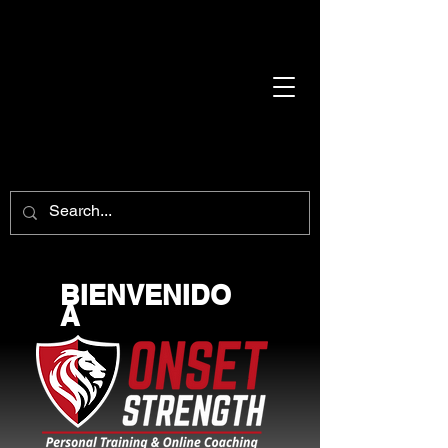
BIENVENIDO
A