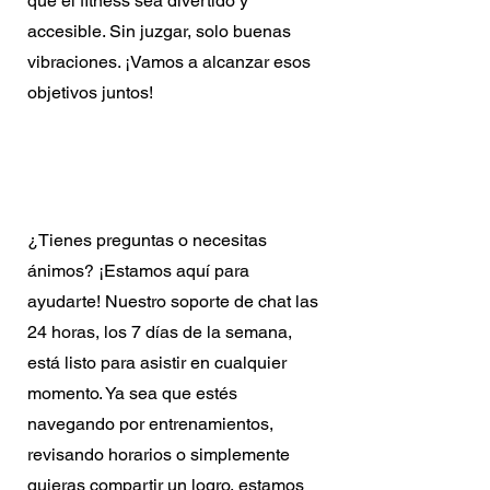
que el fitness sea divertido y
accesible. Sin juzgar, solo buenas
vibraciones. ¡Vamos a alcanzar esos
objetivos juntos!
Apoyo 24/7
¿Tienes preguntas o necesitas
ánimos? ¡Estamos aquí para
ayudarte! Nuestro soporte de chat las
24 horas, los 7 días de la semana,
está listo para asistir en cualquier
momento. Ya sea que estés
navegando por entrenamientos,
revisando horarios o simplemente
quieras compartir un logro, estamos