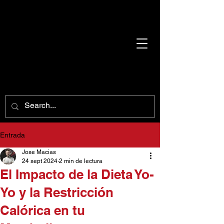
Entrada
Jose Macias
24 sept 2024
2 min de lectura
El Impacto de la Dieta Yo-
Yo y la Restricción
Calórica en tu