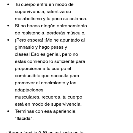
Tu cuerpo entra en modo de 
supervivencia, ralentiza su 
metabolismo y tu peso se estanca.
Si no haces ningún entrenamiento 
de resistencia, perderás músculo.
¡Pero espera! ¡Me he apuntado al 
gimnasio y hago pesas y 
clases! Eso es genial, pero no 
estás comiendo lo suficiente para 
proporcionar a tu cuerpo el 
combustible que necesita para 
promover el crecimiento y las 
adaptaciones 
musculares, recuerda, tu cuerpo 
está en modo de supervivencia.
Terminas con esa apariencia 
"flácida".
¿Suena familiar? Si es así, esto es lo 