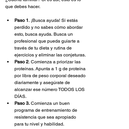
que debes hacer.
Paso 1
. ¡Busca ayuda! Si estás 
perdido y no sabes cómo abordar 
esto, busca ayuda. Busca un 
profesional que pueda guiarte a 
través de tu dieta y rutina de 
ejercicios y eliminar las conjeturas.
Paso 2
. Comienza a priorizar las 
proteínas. Apunta a 1 g de proteína 
por libra de peso corporal deseado 
diariamente y asegúrate de 
alcanzar ese número TODOS LOS 
DÍAS.
Paso 3.
 Comienza un buen 
programa de entrenamiento de 
resistencia que sea apropiado 
para tu nivel y habilidad.