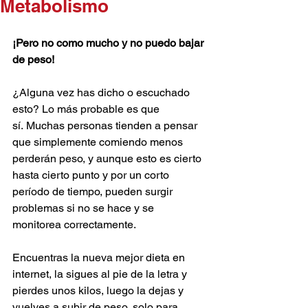
Metabolismo
¡Pero no como mucho y no puedo bajar 
de peso!
¿Alguna vez has dicho o escuchado 
esto? Lo más probable es que 
sí. Muchas personas tienden a pensar 
que simplemente comiendo menos 
perderán peso, y aunque esto es cierto 
hasta cierto punto y por un corto 
período de tiempo, pueden surgir 
problemas si no se hace y se 
monitorea correctamente.
Encuentras la nueva mejor dieta en 
internet, la sigues al pie de la letra y 
pierdes unos kilos, luego la dejas y 
vuelves a subir de peso, solo para 